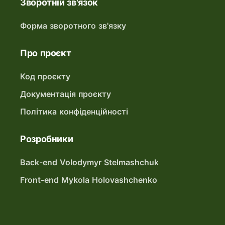
Зворотній зв'язок
Форма зворотного зв'язку
Про проєкт
Код проєкту
Документація проєкту
Політика конфіденційності
Розробники
Back-end Volodymyr Stelmashchuk
Front-end Mykola Holovashchenko