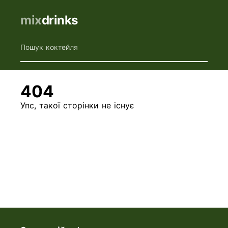
mix
drinks
Пошук коктейля
404
Упс, такої сторінки не існує