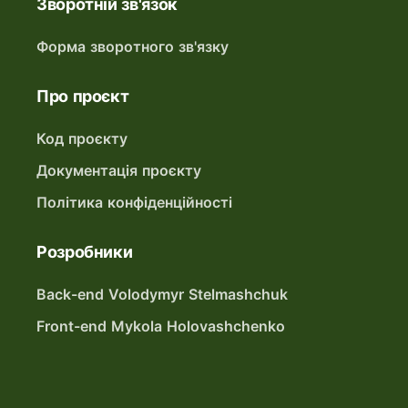
Зворотній зв'язок
Форма зворотного зв'язку
Про проєкт
Код проєкту
Документація проєкту
Політика конфіденційності
Розробники
Back-end Volodymyr Stelmashchuk
Front-end Mykola Holovashchenko