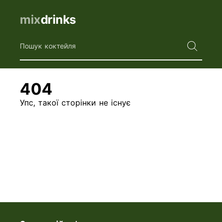
mix
drinks
Пошук коктейля
404
Упс, такої сторінки не існує