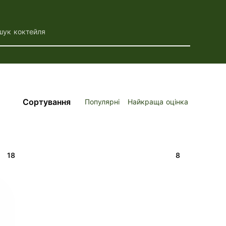
шук коктейля
Сортування
Популярні
Найкраща оцінка
18
8