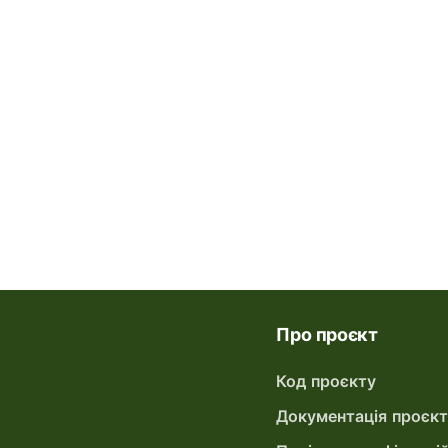
Про проєкт
Код проєкту
Документація проєк