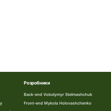
Розробники
Back-end Volodymyr Stelmashchuk
ту
Front-end Mykola Holovashchenko