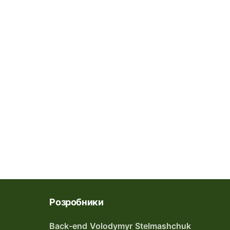
Розробники
Back-end Volodymyr Stelmashchuk