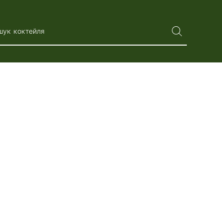
шук коктейля