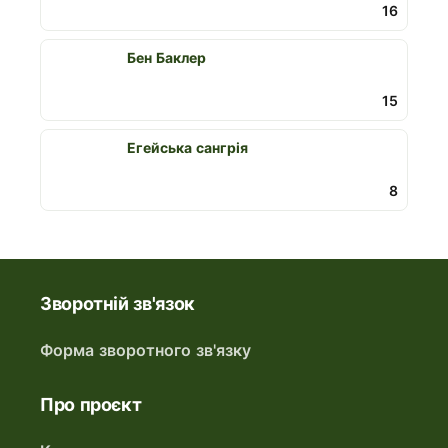
16
Бен Баклер
15
Егейська сангрія
8
Зворотній зв'язок
Форма зворотного зв'язку
Про проєкт