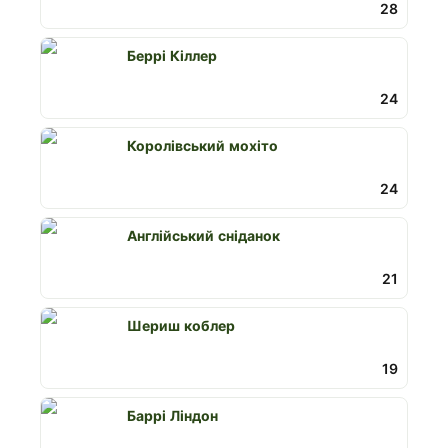
28
Беррі Кіллер
24
Королівський мохіто
24
Англійський сніданок
21
Шериш коблер
19
Баррі Ліндон