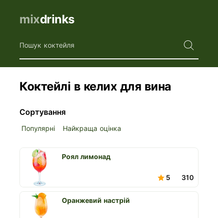
mix
drinks
Пошук коктейля
Коктейлі в келих для вина
Сортування
Популярні
Найкраща оцінка
Роял лимонад
5
310
Оранжевий настрій