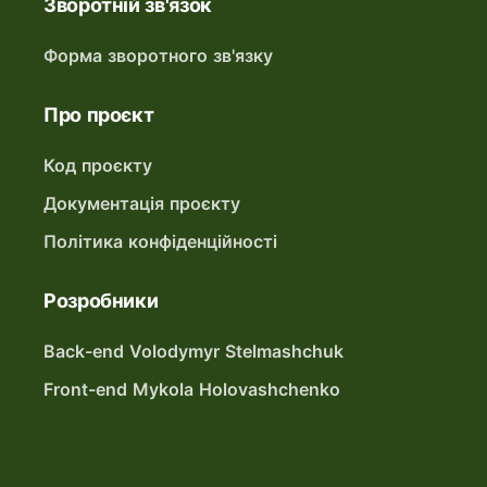
Зворотній зв'язок
Форма зворотного зв'язку
Про проєкт
Код проєкту
Документація проєкту
Політика конфіденційності
Розробники
Back-end Volodymyr Stelmashchuk
Front-end Mykola Holovashchenko