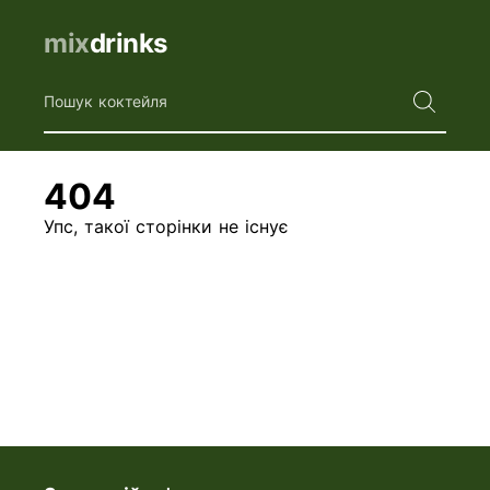
mix
drinks
Пошук коктейля
404
Упс, такої сторінки не існує