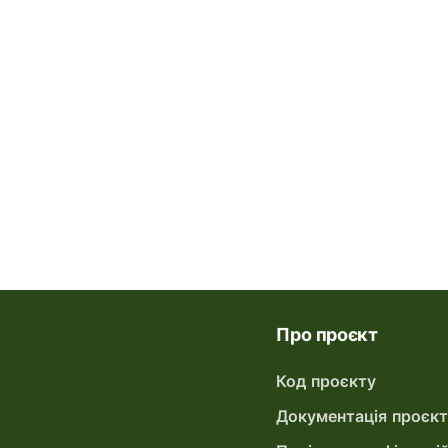
Про проєкт
Код проєкту
Документація проєк