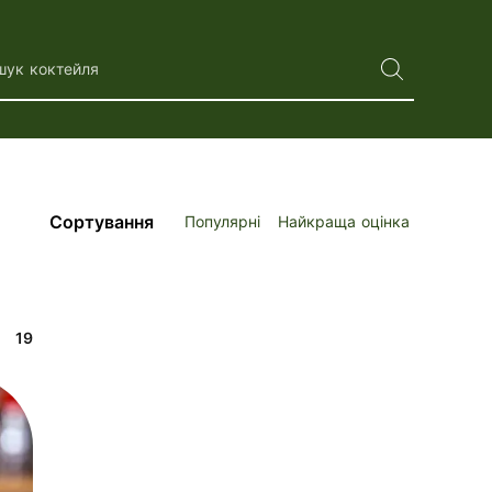
шук коктейля
Сортування
Популярні
Найкраща оцінка
19