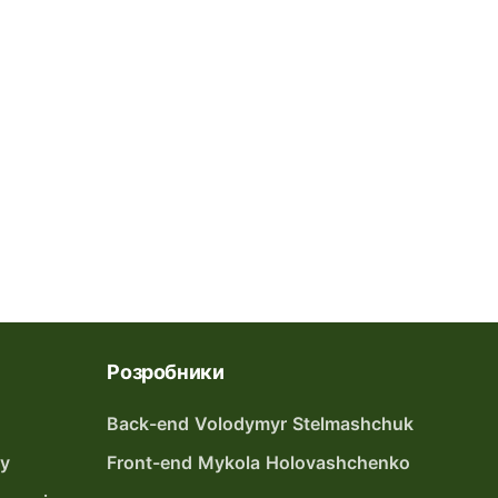
Розробники
Back-end Volodymyr Stelmashchuk
ту
Front-end Mykola Holovashchenko