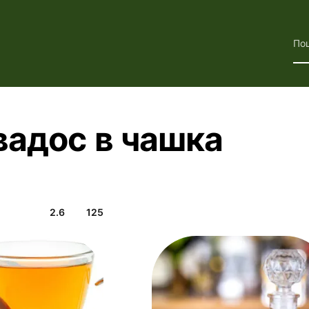
По
вадос в чашка
2.6
125