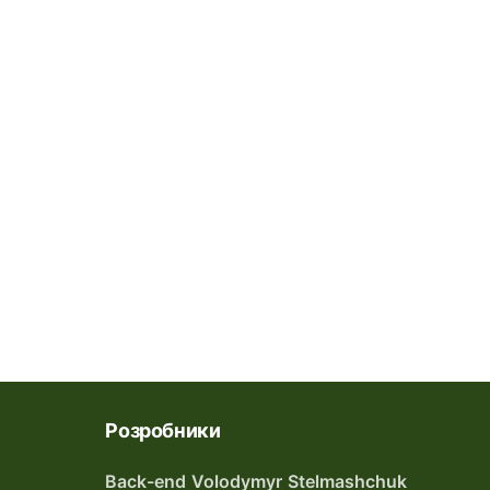
Розробники
Back-end Volodymyr Stelmashchuk