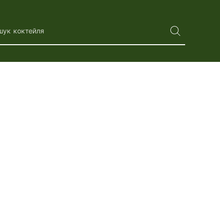
шук коктейля