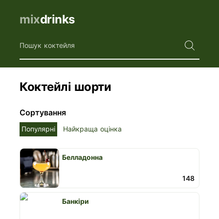
mix
drinks
Пошук коктейля
Коктейлі шорти
Сортування
Популярні
Найкраща оцінка
Белладонна
148
Банкіри