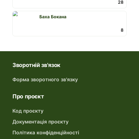
28
Баха Бокана
8
Зворотній зв'язок
Форма зворотного зв'язку
Про проєкт
Код проєкту
Документація проєкту
Політика конфіденційності