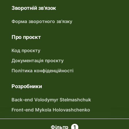
Зворотній зв'язок
Форма зворотного зв'язку
Про проєкт
Код проєкту
Документація проєкту
Політика конфіденційності
Розробники
Back-end Volodymyr Stelmashchuk
Front-end Mykola Holovashchenko
Фільтри
Фільтр
1
48