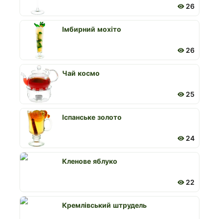
26
Імбирний мохіто
26
чай космо
25
Іспанське золото
24
Кленове яблуко
22
Кремлівський штрудель