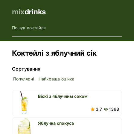
mix
drinks
Пошук коктейля
Коктейлі з яблучний сік
Сортування
Популярні
Найкраща оцінка
Віскі з яблучним соком
3.7
1368
Яблучна спокуса