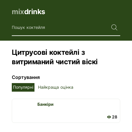
mix
drinks
Пошук коктейля
Цитрусові коктейлі з
витриманий чистий віскі
Сортування
Популярні
Найкраща оцінка
Банкіри
28