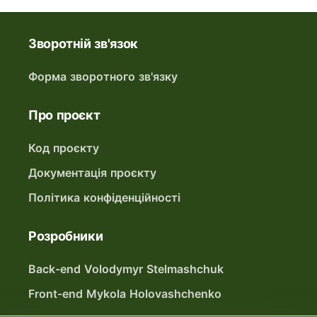
Зворотній зв'язок
Форма зворотного зв'язку
Про проєкт
Код проєкту
Документація проєкту
Політика конфіденційності
Розробники
Back-end Volodymyr Stelmashchuk
Front-end Mykola Holovashchenko