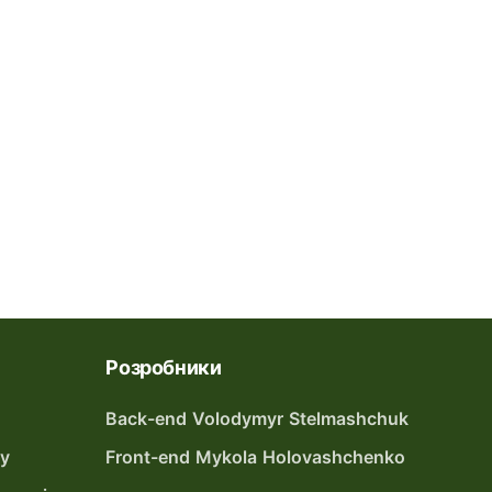
Розробники
Back-end Volodymyr Stelmashchuk
ту
Front-end Mykola Holovashchenko