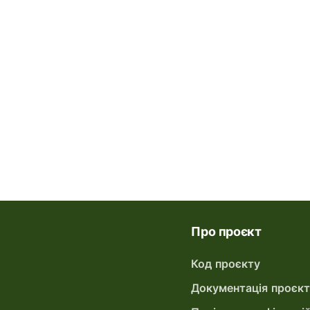
Про проєкт
Код проєкту
Документація проєк