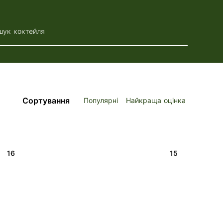
шук коктейля
Сортування
Популярні
Найкраща оцінка
16
15