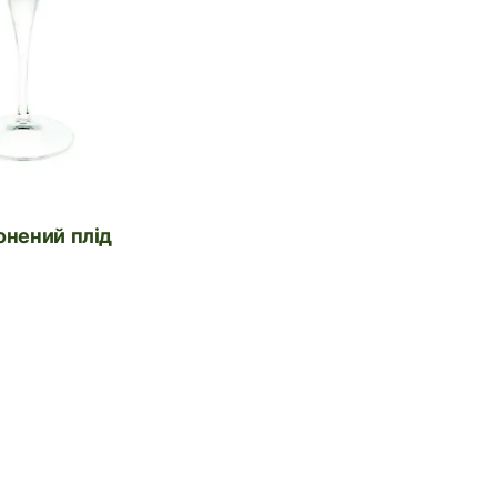
онений плід