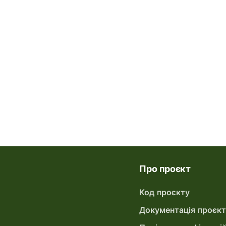
Про проєкт
Код проєкту
Документація проєк