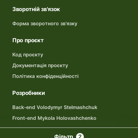
Зворотній зв'язок
Форма зворотного зв'язку
Про проєкт
Код проєкту
Документація проєкту
Політика конфіденційності
Розробники
Back-end Volodymyr Stelmashchuk
Front-end Mykola Holovashchenko
Фільтри
Фільтр
2