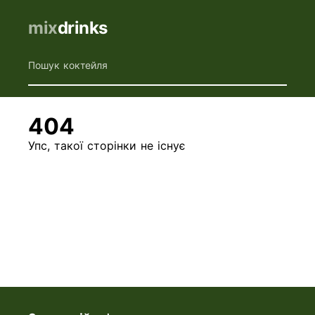
mix
drinks
Пошук коктейля
404
Упс, такої сторінки не існує