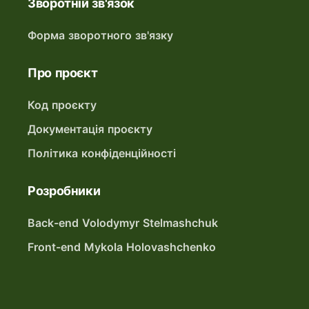
Зворотній зв'язок
Форма зворотного зв'язку
Про проєкт
Код проєкту
Документація проєкту
Політика конфіденційності
Розробники
Back-end Volodymyr Stelmashchuk
Front-end Mykola Holovashchenko