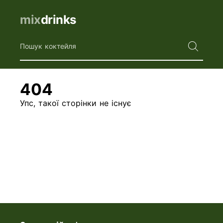
mix
drinks
Пошук коктейля
404
Упс, такої сторінки не існує