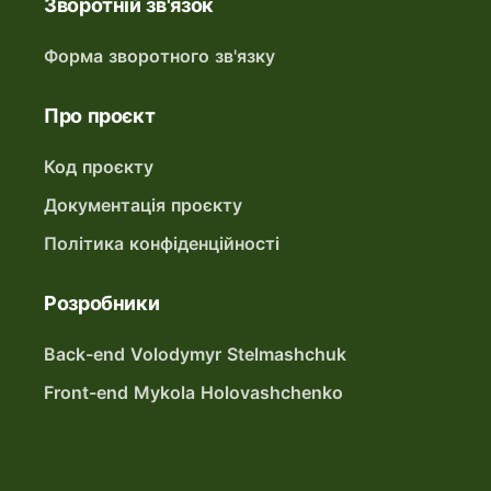
Зворотній зв'язок
Форма зворотного зв'язку
Про проєкт
Код проєкту
Документація проєкту
Політика конфіденційності
Розробники
Back-end Volodymyr Stelmashchuk
Front-end Mykola Holovashchenko