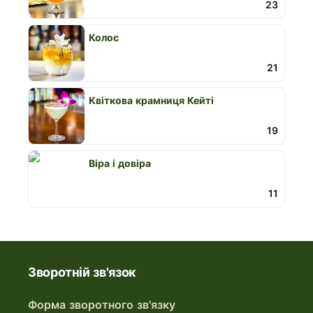
23
Колос
21
Квіткова крамниця Кейті
19
Віра і довіра
11
Зворотній зв'язок
Форма зворотного зв'язку