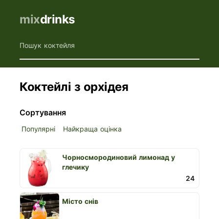
mix
drinks
Пошук коктейля
Коктейлі з орхідея
Сортування
Популярні
Найкраща оцінка
Чорносмородиновий лимонад у
глечику
24
Місто снів