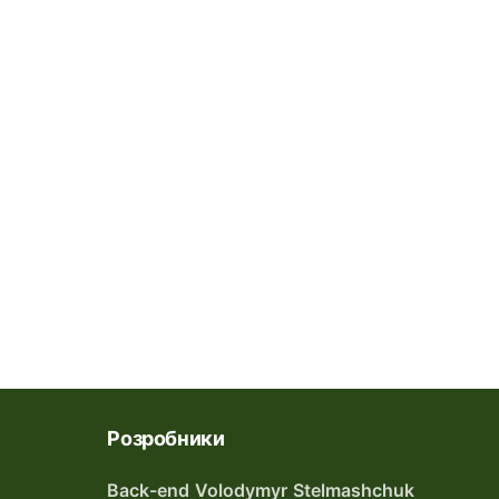
Розробники
Back-end Volodymyr Stelmashchuk