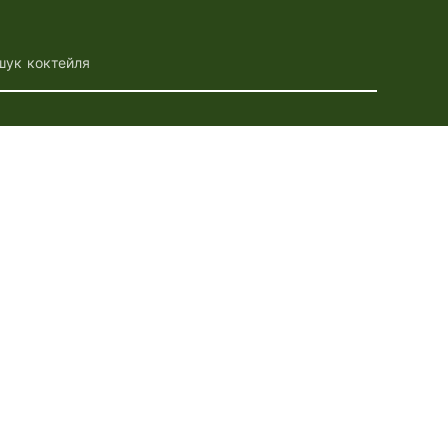
шук коктейля