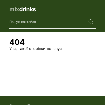
mix
drinks
Пошук коктейля
404
Упс, такої сторінки не існує