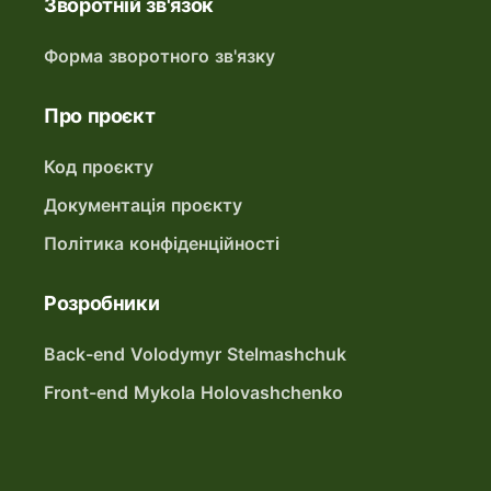
Зворотній зв'язок
Форма зворотного зв'язку
Про проєкт
Код проєкту
Документація проєкту
Політика конфіденційності
Розробники
Back-end Volodymyr Stelmashchuk
Front-end Mykola Holovashchenko