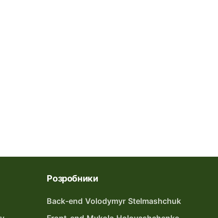
Розробники
Back-end Volodymyr Stelmashchuk