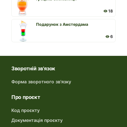
18
Подарунок з Амстердама
6
Зворотній зв'язок
Форма зворотного зв'язку
Про проєкт
Код проєкту
Документація проєкту