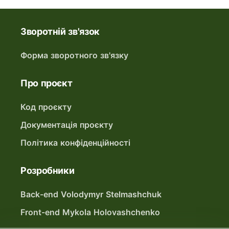
Зворотній зв'язок
Форма зворотного зв'язку
Про проєкт
Код проєкту
Документація проєкту
Політика конфіденційності
Розробники
Back-end Volodymyr Stelmashchuk
Front-end Mykola Holovashchenko