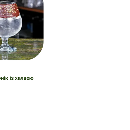
онік із халвою