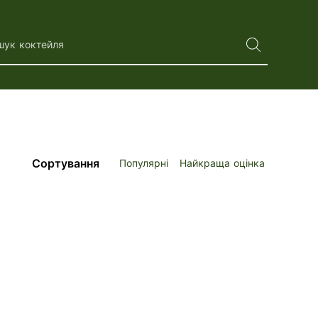
шук коктейля
Сортування
Популярні
Найкраща оцінка