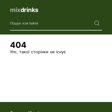
mix
drinks
Пошук коктейля
404
Упс, такої сторінки не існує