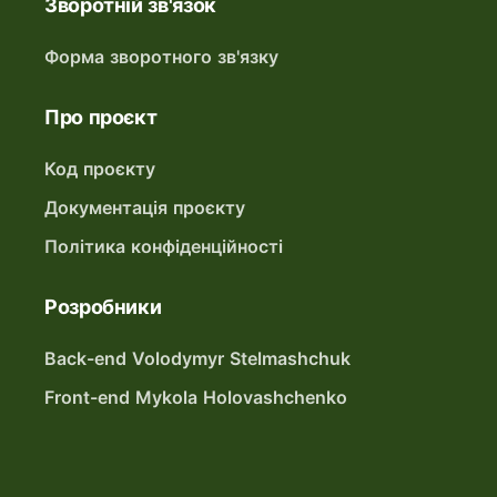
Зворотній зв'язок
Форма зворотного зв'язку
Про проєкт
Код проєкту
Документація проєкту
Політика конфіденційності
Розробники
Back-end Volodymyr Stelmashchuk
Front-end Mykola Holovashchenko