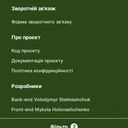
Зворотній зв'язок
Форма зворотного зв'язку
Про проєкт
Код проєкту
Документація проєкту
Політика конфіденційності
Розробники
Back-end Volodymyr Stelmashchuk
Front-end Mykola Holovashchenko
Фільтри
Фільтр
2