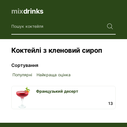
mix
drinks
Пошук коктейля
Коктейлі з кленовий сироп
Сортування
Популярні
Найкраща оцінка
Французький десерт
13