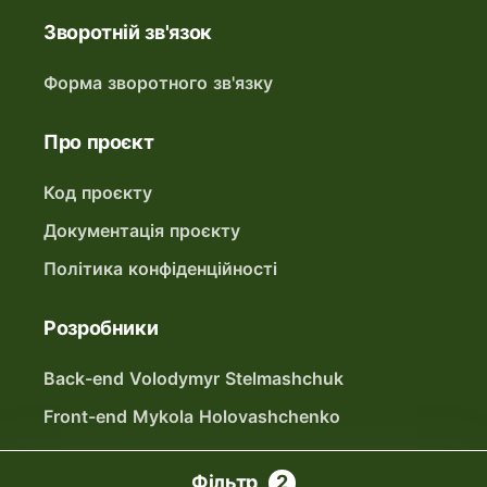
Зворотній зв'язок
Форма зворотного зв'язку
Про проєкт
Код проєкту
Документація проєкту
Політика конфіденційності
Розробники
Back-end Volodymyr Stelmashchuk
Front-end Mykola Holovashchenko
Фільтри
Фільтр
2