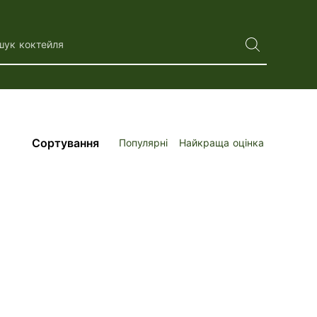
шук коктейля
Сортування
Популярні
Найкраща оцінка