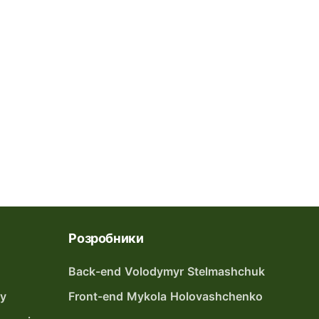
Розробники
Back-end Volodymyr Stelmashchuk
ту
Front-end Mykola Holovashchenko