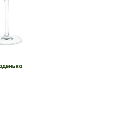
ерденько