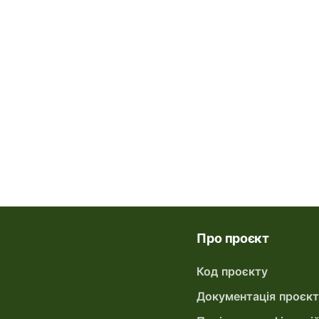
Про проєкт
Код проєкту
Документація проєк