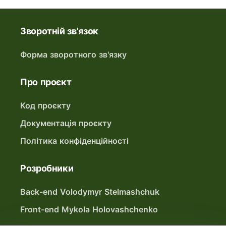
Зворотній зв'язок
Форма зворотного зв'язку
Про проєкт
Код проєкту
Документація проєкту
Політика конфіденційності
Розробники
Back-end Volodymyr Stelmashchuk
Front-end Mykola Holovashchenko