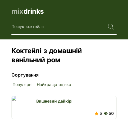
mix
drinks
Пошук коктейля
Коктейлі з домашній
ванільний ром
Сортування
Популярні
Найкраща оцінка
Вишневий дайкірі
5
50