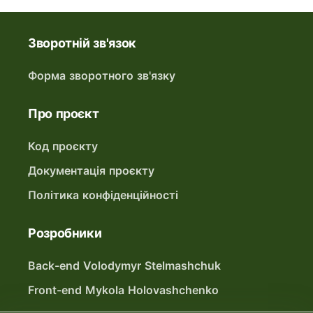
Зворотній зв'язок
Форма зворотного зв'язку
Про проєкт
Код проєкту
Документація проєкту
Політика конфіденційності
Розробники
Back-end Volodymyr Stelmashchuk
Front-end Mykola Holovashchenko