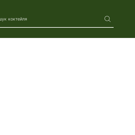
шук коктейля