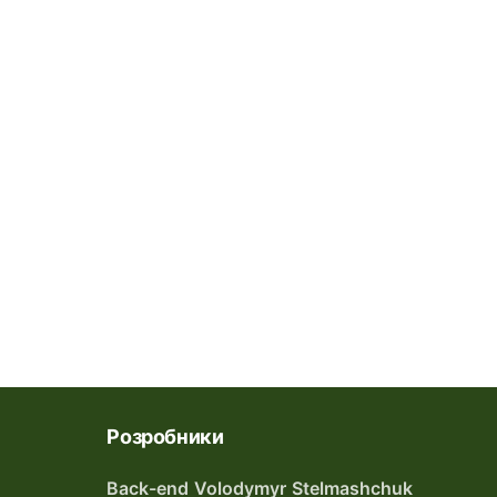
Розробники
Back-end Volodymyr Stelmashchuk