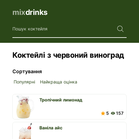
mix
drinks
Пошук коктейля
Коктейлі з червоний виноград
Сортування
Популярні
Найкраща оцінка
Тропічний лимонад
5
157
Ваніла айс