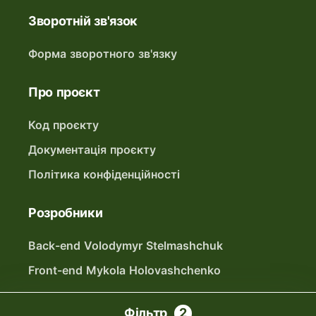
Зворотній зв'язок
Форма зворотного зв'язку
Про проєкт
Код проєкту
Документація проєкту
Політика конфіденційності
Розробники
Back-end Volodymyr Stelmashchuk
Front-end Mykola Holovashchenko
Фільтри
Фільтр
2