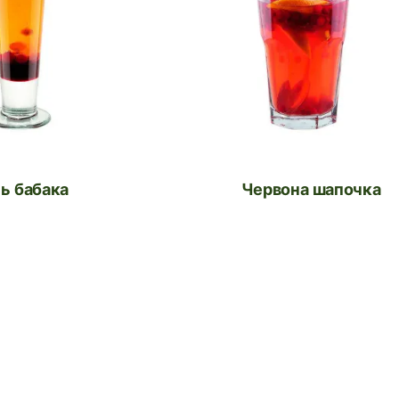
нь бабака
Червона шапочка