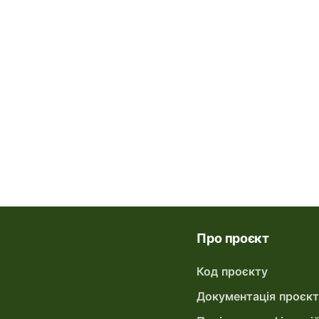
Про проєкт
Код проєкту
Документація проєк