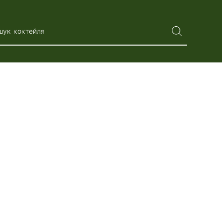
шук коктейля