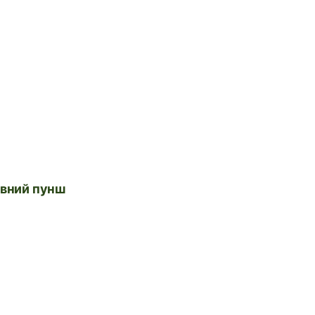
евний пунш