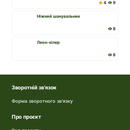
4
9
Ніжний шанувальник
8
Леон-кілер
8
Зворотній зв'язок
Форма зворотного зв'язку
Про проєкт