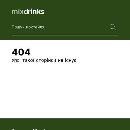
mix
drinks
Пошук коктейля
404
Упс, такої сторінки не існує