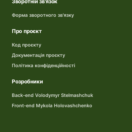
Зворотній зв'язок
Форма зворотного зв'язку
Про проєкт
Код проєкту
Документація проєкту
Політика конфіденційності
Розробники
Back-end Volodymyr Stelmashchuk
Front-end Mykola Holovashchenko