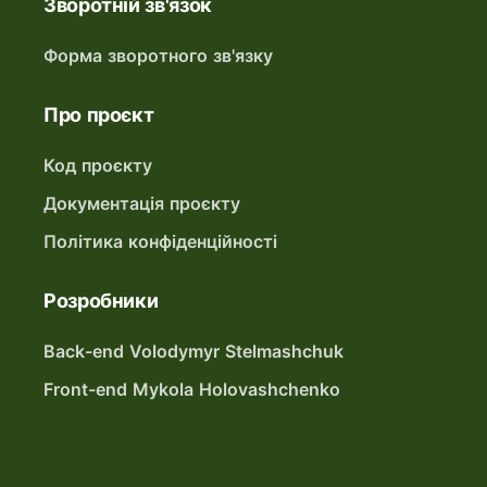
Зворотній зв'язок
Форма зворотного зв'язку
Про проєкт
Код проєкту
Документація проєкту
Політика конфіденційності
Розробники
Back-end Volodymyr Stelmashchuk
Front-end Mykola Holovashchenko