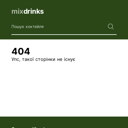
mix
drinks
Пошук коктейля
404
Упс, такої сторінки не існує