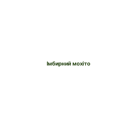
Імбирний мохіто