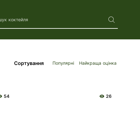
шук коктейля
Сортування
Популярні
Найкраща оцінка
54
26