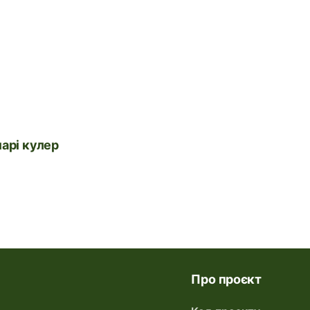
марі кулер
Про проєкт