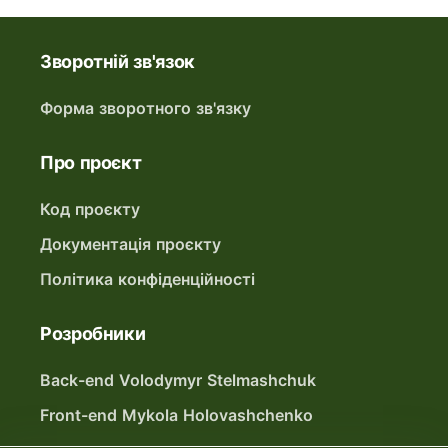
Зворотній зв'язок
Форма зворотного зв'язку
Про проєкт
Код проєкту
Документація проєкту
Політика конфіденційності
Розробники
Back-end Volodymyr Stelmashchuk
Front-end Mykola Holovashchenko