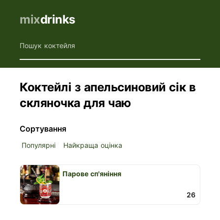
mix
drinks
Пошук коктейля
Коктейлі з апельсиновий сік в
скляночка для чаю
Сортування
Популярні
Найкраща оцінка
Парове сп'яніння
26