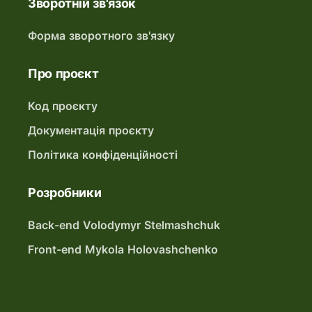
Зворотній зв'язок
Форма зворотного зв'язку
Про проєкт
Код проєкту
Документація проєкту
Політика конфіденційності
Розробники
Back-end Volodymyr Stelmashchuk
Front-end Mykola Holovashchenko