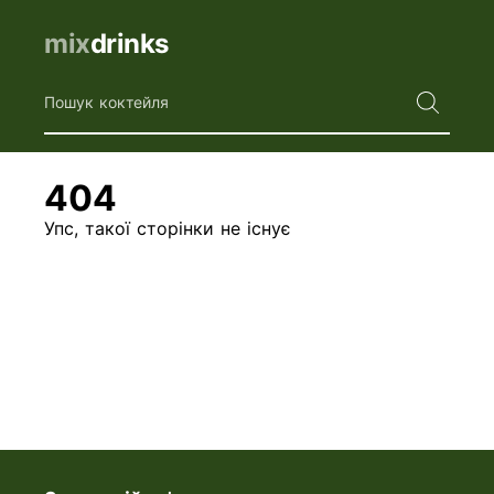
mix
drinks
Пошук коктейля
404
Упс, такої сторінки не існує