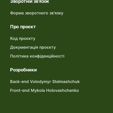
Зворотній зв'язок
Форма зворотного зв'язку
Про проєкт
Код проєкту
Документація проєкту
Політика конфіденційності
Розробники
Back-end Volodymyr Stelmashchuk
Front-end Mykola Holovashchenko