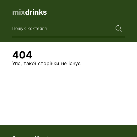
mix
drinks
Пошук коктейля
404
Упс, такої сторінки не існує