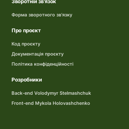
Зворотній зв'язок
Форма зворотного зв'язку
Про проєкт
Код проєкту
Документація проєкту
Політика конфіденційності
Розробники
Back-end Volodymyr Stelmashchuk
Front-end Mykola Holovashchenko