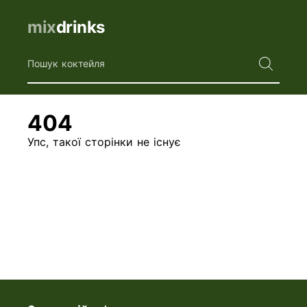
mix
drinks
Пошук коктейля
404
Упс, такої сторінки не існує