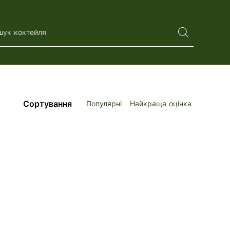
шук коктейля
Сортування
Популярні
Найкраща оцінка