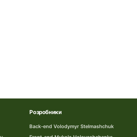
Розробники
Back-end Volodymyr Stelmashchuk