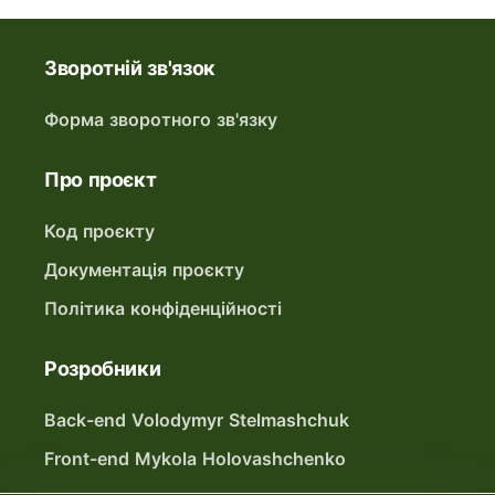
Зворотній зв'язок
Форма зворотного зв'язку
Про проєкт
Код проєкту
Документація проєкту
Політика конфіденційності
Розробники
Back-end Volodymyr Stelmashchuk
Front-end Mykola Holovashchenko