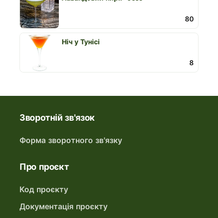
80
Ніч у Тунісі
8
Зворотній зв'язок
Форма зворотного зв'язку
Про проєкт
Код проєкту
Документація проєкту