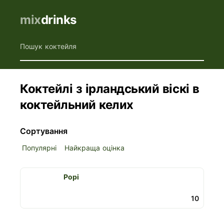
mix
drinks
Пошук коктейля
Коктейлі з ірландський віскі в
коктейльний келих
Сортування
Популярні
Найкраща оцінка
Рорі
10