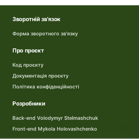
Зворотній зв'язок
Форма зворотного зв'язку
Про проєкт
Код проєкту
Документація проєкту
Політика конфіденційності
Розробники
Back-end Volodymyr Stelmashchuk
Front-end Mykola Holovashchenko