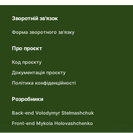
Зворотній зв'язок
Форма зворотного зв'язку
Про проєкт
Код проєкту
Документація проєкту
Політика конфіденційності
Розробники
Back-end Volodymyr Stelmashchuk
Front-end Mykola Holovashchenko