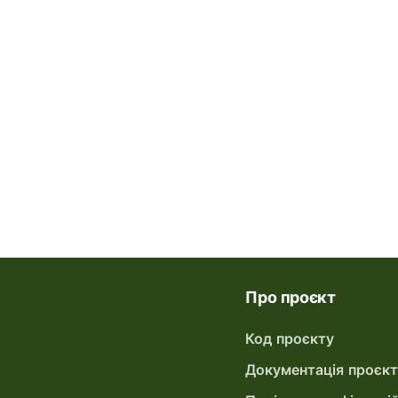
Про проєкт
Код проєкту
Документація проєк