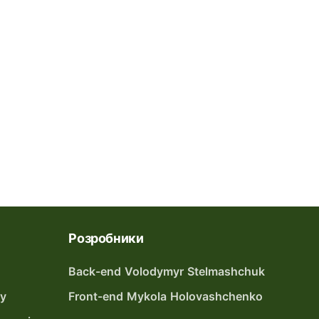
Розробники
Back-end Volodymyr Stelmashchuk
ту
Front-end Mykola Holovashchenko