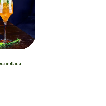
риш коблер